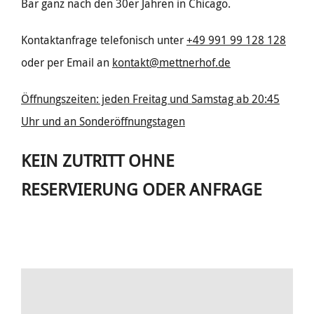
Bar ganz nach den 30er Jahren in Chicago.
Kontaktanfrage telefonisch unter
+49 991 99 128 12
8
o
der per Email an
kontakt@mettnerhof.de
Öffnungszeiten: jeden Freitag und Samstag ab 20:45
Uhr und an Sonderöffnungstagen
KEIN ZUTRITT OHNE
RESERVIERUNG ODER ANFRAGE